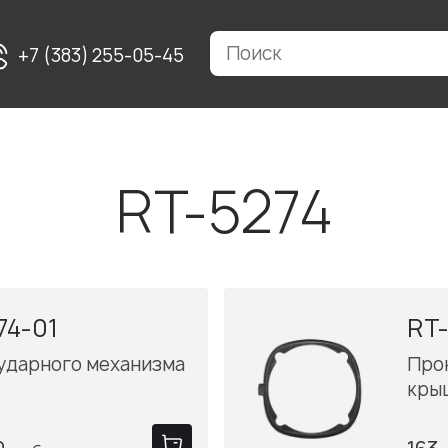
+7 (383) 255-05-45
RT-5274
74-01
RT-
ударного механизма
Про
кры