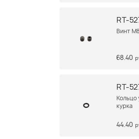
RT-52
Винт M
68.40
р
RT-52
Кольцо
курка
44.40
р