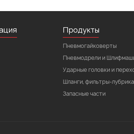
ация
Продукты
Пневмогайковерты
Пневмодрели и Шлифмаш
Ударные головки и перех
Шланги, фильтры-лубрика
Запасные части