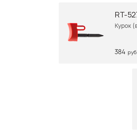
RT-52
Курок (
384
руб