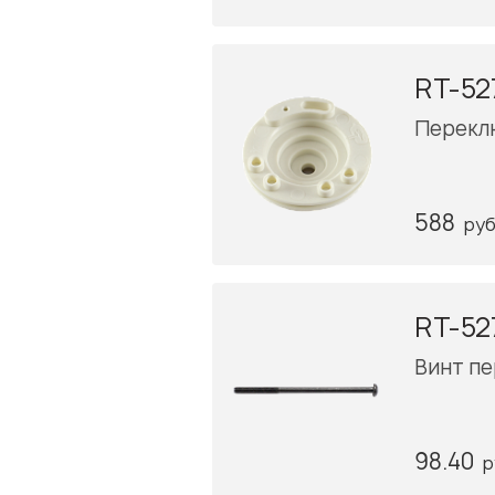
RT-52
Перекл
588
руб
RT-52
Винт пе
98.40
р