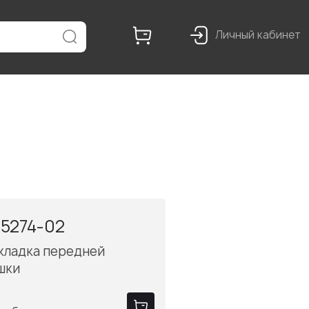
Личный кабинет
5274-02
кладка передней
шки