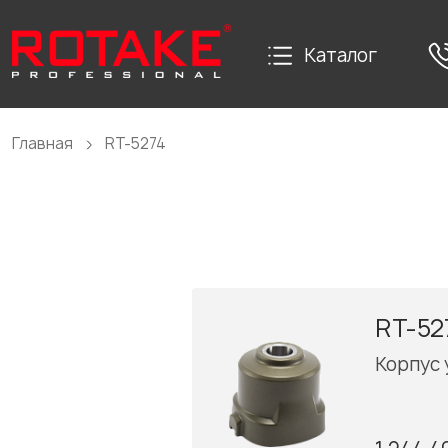
Каталог
Главная
RT-5274
RT-52
Корпус 