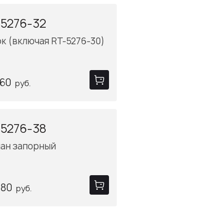
5276-32
к (включая RT-5276-30)
.60
руб.
5276-38
пан запорный
.80
руб.