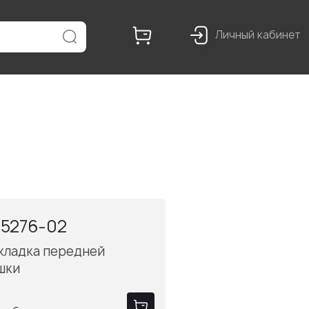
Личный кабинет
-5276-02
кладка передней
шки