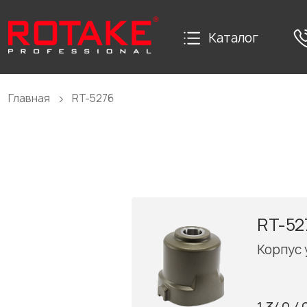
Каталог
Главная
RT-5276
RT-52
Корпус 