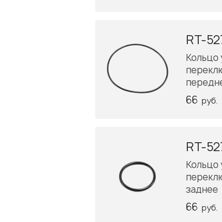
RT-52
Кольцо
перекл
передн
66
руб.
RT-52
Кольцо
перекл
заднее
66
руб.