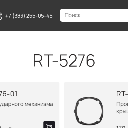
+7 (383) 255-05-45
RT-5276
76-01
RT
ударного механизма
Про
кры