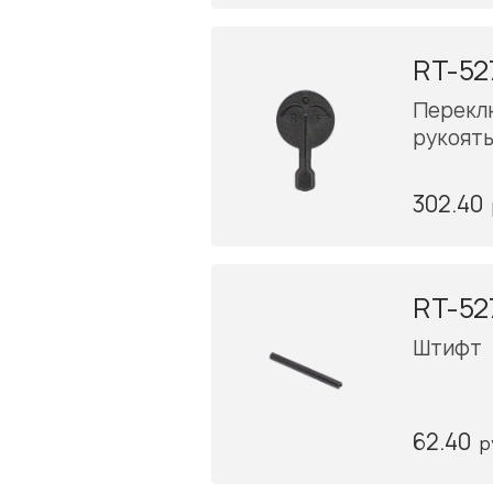
RT-52
Перекл
рукоят
302.40
RT-52
Штифт
62.40
р