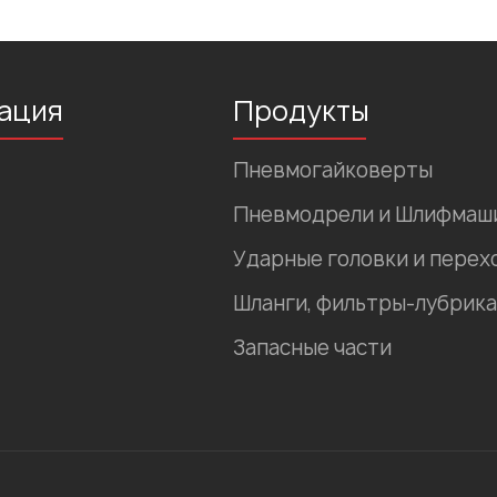
ация
Продукты
Пневмогайковерты
Пневмодрели и Шлифмаш
Ударные головки и перех
Шланги, фильтры-лубрика
Запасные части