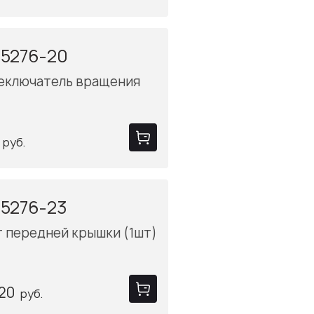
-5276-20
еключатель вращения
руб.
5276-23
 передней крышки (1шт)
.20
руб.