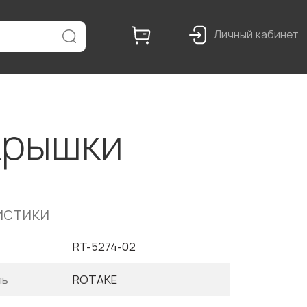
Личный кабинет
крышки
истики
RT-5274-02
ль
ROTAKE