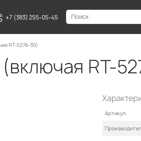
+7 (383) 255-05-45
чая RT-5276-30)
 (включая RT-52
Характер
Артикул
Производите