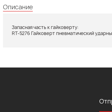
Описание
Запасная часть к гайковерту:
RT-5276 Гайковерт пневматический ударный
Отп