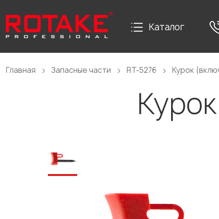
Каталог
Главная
Запасные части
RT-5276
Курок (вклю
Курок