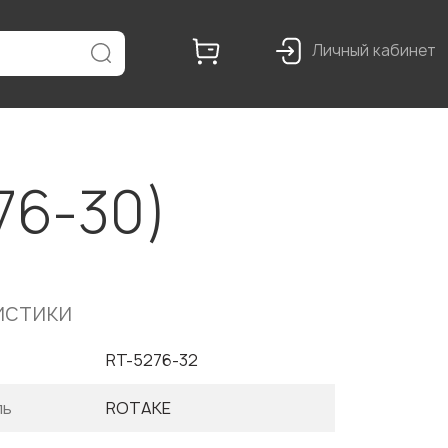
Личный кабинет
76-30)
истики
RT-5276-32
ль
ROTAKE