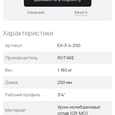
Наличие
Много
Характеристики
Артикул
EX-3-4-250
Производитель
ROTAKE
Вес
1,160 кг
Длина
250 мм
Рабочий профиль
3/4"
Хром-молибденовый
Материал
сплав (CR-MO)