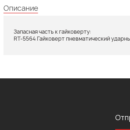
Описание
Запасная часть к гайковерту:
RT-5564 Гайковерт пневматический ударный
Отп