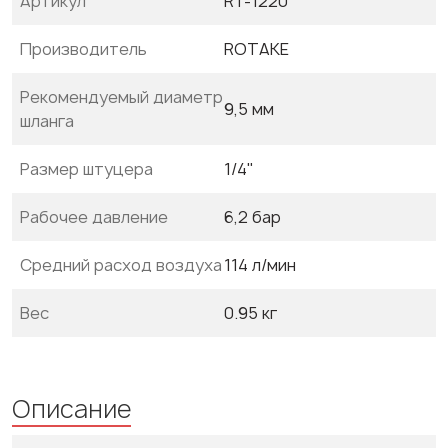
Артикул
RT-1220
Производитель
ROTAKE
Рекомендуемый диаметр
9,5 мм
шланга
Размер штуцера
1/4"
Рабочее давление
6,2 бар
Средний расход воздуха
114 л/мин
Вес
0.95 кг
Описание