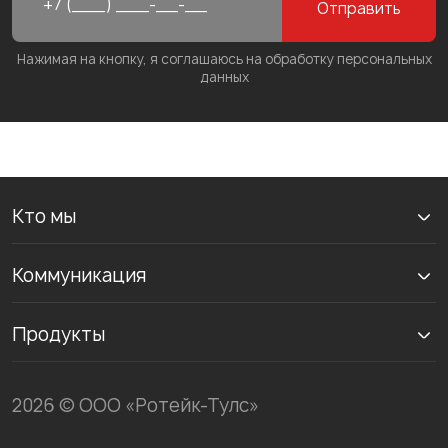
Отправить
Нажимая на кнопку, я соглашаюсь на обработку персональных
данных
Кто мы
Коммуникация
Продукты
2026 © ООО «Ротейк-Тулс»